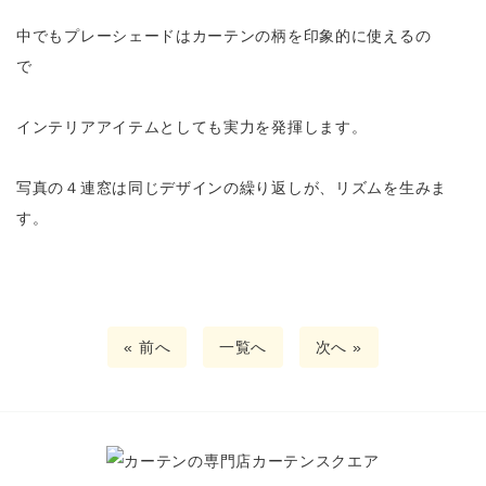
中でもプレーシェードはカーテンの柄を印象的に使えるの
で
インテリアアイテムとしても実力を発揮します。
写真の４連窓は同じデザインの繰り返しが、リズムを生みま
す。
« 前へ
一覧へ
次へ »