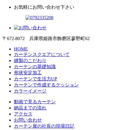
お気軽にお問い合わせ下さい
〒672-8072 兵庫県姫路市飾磨区蓼野町62
HOME
カーテンスクエアについて
縫製のこだわり
カーテンの基礎知識
形状安定加工
カーテンで生活力UP
カーテンで作成するクッション
カラーイメージ
動画で見るカーテン
納品までの流れ
アクセス
お問い合わせ
カーテン屋の社長の現場日記