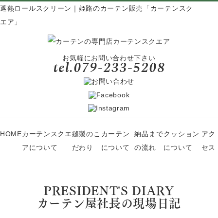
遮熱ロールスクリーン｜姫路のカーテン販売「カーテンスク
エア」
お気軽にお問い合わせ下さい
HOME
カーテンスクエ
縫製のこ
カーテン
納品まで
クッション
アク
アについて
だわり
について
の流れ
について
セス
PRESIDENT'S DIARY
カーテン屋社長の現場日記