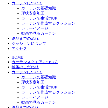
カーテンについて
カーテンの基礎知識
形状安定加工
カーテンで生活力UP
カーテンで作成するクッション
カラーイメージ
動画で見るカーテン
納品までの流れ
クッションについて
アクセス
HOME
カーテンスクエアについて
縫製のこだわり
カーテンについて
カーテンの基礎知識
形状安定加工
カーテンで生活力UP
カーテンで作成するクッション
カラーイメージ
動画で見るカーテン
納品までの流れ