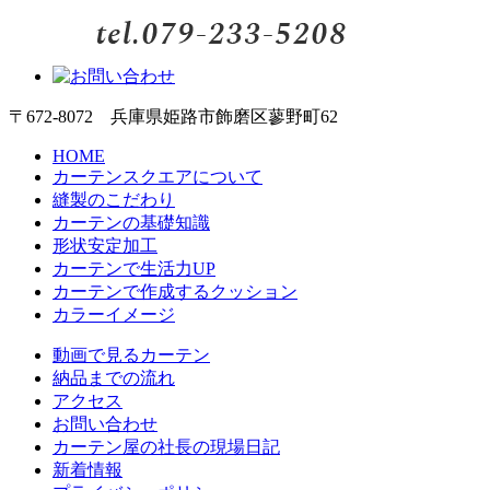
〒672-8072 兵庫県姫路市飾磨区蓼野町62
HOME
カーテンスクエアについて
縫製のこだわり
カーテンの基礎知識
形状安定加工
カーテンで生活力UP
カーテンで作成するクッション
カラーイメージ
動画で見るカーテン
納品までの流れ
アクセス
お問い合わせ
カーテン屋の社長の現場日記
新着情報