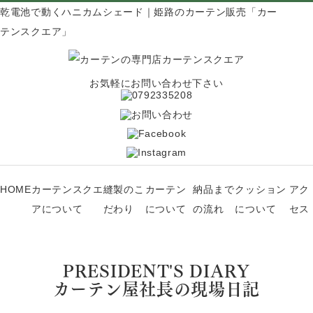
乾電池で動くハニカムシェード｜姫路のカーテン販売「カー
テンスクエア」
お気軽にお問い合わせ下さい
HOME
カーテンスクエ
縫製のこ
カーテン
納品まで
クッション
アク
アについて
だわり
について
の流れ
について
セス
PRESIDENT'S DIARY
カーテン屋社長の現場日記