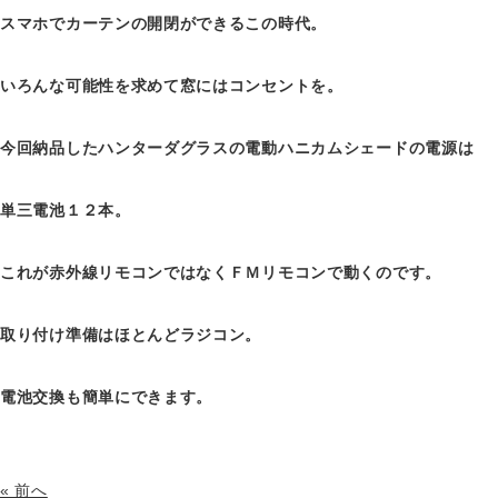
スマホでカーテンの開閉ができるこの時代。
いろんな可能性を求めて窓にはコンセントを。
今回納品したハンターダグラスの電動ハニカムシェードの電源は
単三電池１２本。
これが赤外線リモコンではなくＦＭリモコンで動くのです。
取り付け準備はほとんどラジコン。
電池交換も簡単にできます。
« 前へ