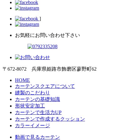
]
お気軽にお問い合わせ下さい
〒672-8072 兵庫県姫路市飾磨区蓼野町62
HOME
カーテンスクエアについて
縫製のこだわり
カーテンの基礎知識
形状安定加工
カーテンで生活力UP
カーテンで作成するクッション
カラーイメージ
動画で見るカーテン