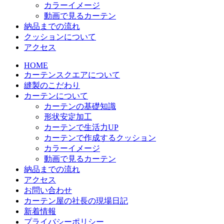
カラーイメージ
動画で見るカーテン
納品までの流れ
クッションについて
アクセス
HOME
カーテンスクエアについて
縫製のこだわり
カーテンについて
カーテンの基礎知識
形状安定加工
カーテンで生活力UP
カーテンで作成するクッション
カラーイメージ
動画で見るカーテン
納品までの流れ
アクセス
お問い合わせ
カーテン屋の社長の現場日記
新着情報
プライバシーポリシー