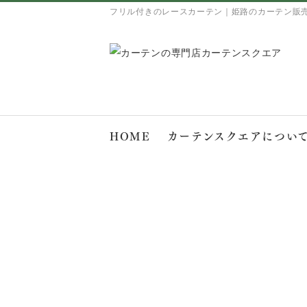
フリル付きのレースカーテン｜姫路のカーテン販
HOME
カーテンスクエアについ