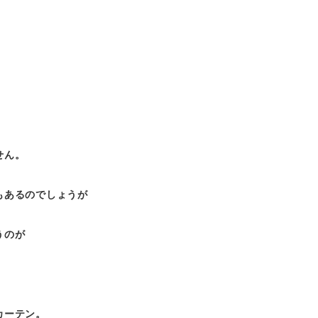
せん。
もあるのでしょうが
うのが
カーテン。