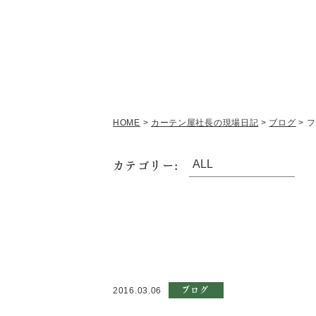
HOME
>
カーテン屋社長の現場日記
>
ブログ
>
フ
カテゴリー:
ブログ
2016.03.06