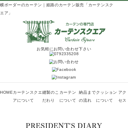
横ボーダーのカーテン｜姫路のカーテン販売「カーテンスク
エア」
お気軽にお問い合わせ下さい
HOME
カーテンスクエ
縫製のこ
カーテン
納品まで
クッション
アク
アについて
だわり
について
の流れ
について
セス
PRESIDENT'S DIARY