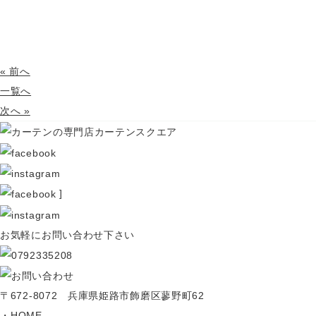
« 前へ
一覧へ
次へ »
]
お気軽にお問い合わせ下さい
〒672-8072 兵庫県姫路市飾磨区蓼野町62
HOME