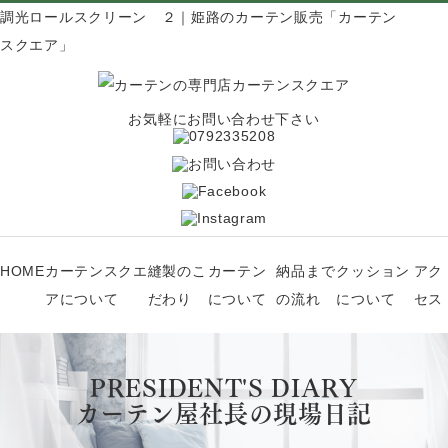
調光ロールスクリーン ２｜姫路のカーテン販売「カーテン
スクエア」
お気軽にお問い合わせ下さい
HOME
カーテンスクエ
縫製のこ
カーテン
納品まで
クッション
アク
アについて
だわり
について
の流れ
について
セス
PRESIDENT'S DIARY
カーテン屋社長の現場日記