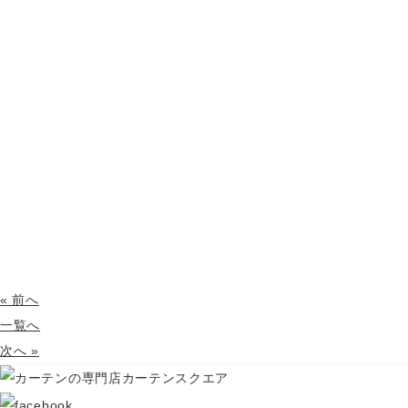
« 前へ
一覧へ
次へ »