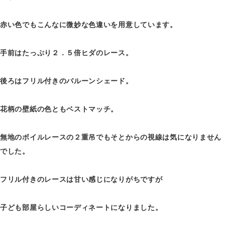
赤い色でもこんなに微妙な色違いを用意しています。
手前はたっぷり２．５倍ヒダのレース。
後ろはフリル付きのバルーンシェード。
花柄の壁紙の色ともベストマッチ。
無地のボイルレースの２重吊でもそとからの視線は気になりません
でした。
フリル付きのレースは甘い感じになりがちですが
子ども部屋らしいコーディネートになりました。