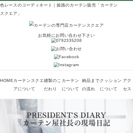
色レースのコーディネート｜姫路のカーテン販売「カーテン
スクエア」
お気軽にお問い合わせ下さい
HOME
カーテンスクエ
縫製のこ
カーテン
納品まで
クッション
アク
アについて
だわり
について
の流れ
について
セス
PRESIDENT'S DIARY
カーテン屋社長の現場日記