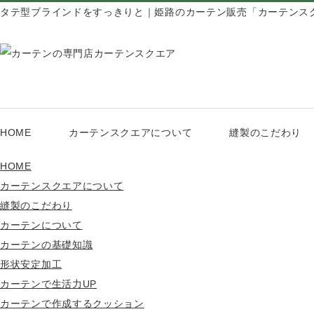
タテ型ブラインドをすっきりと｜姫路のカーテン販売「カーテンス
HOME
カーテンスクエアについて
縫製のこだわり
HOME
カーテンスクエアについて
縫製のこだわり
カーテンについて
カーテンの基礎知識
形状安定加工
カーテンで生活力UP
カーテンで作成するクッション