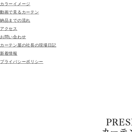
カラーイメージ
動画で見るカーテン
納品までの流れ
アクセス
お問い合わせ
カーテン屋の社長の現場日記
新着情報
プライバシーポリシー
PRES
カーテ