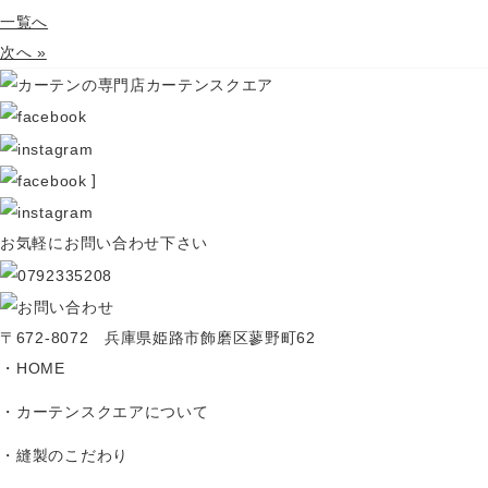
一覧へ
次へ »
]
お気軽にお問い合わせ下さい
〒672-8072 兵庫県姫路市飾磨区蓼野町62
HOME
カーテンスクエアについて
縫製のこだわり