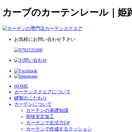
カーブのカーテンレール｜姫
お気軽にお問い合わせ下さい
HOME
カーテンスクエアについて
縫製のこだわり
カーテンについて
カーテンの基礎知識
形状安定加工
カーテンで生活力UP
カーテンで作成するクッション