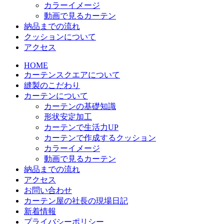
カラーイメージ
動画で見るカーテン
納品までの流れ
クッションについて
アクセス
HOME
カーテンスクエアについて
縫製のこだわり
カーテンについて
カーテンの基礎知識
形状安定加工
カーテンで生活力UP
カーテンで作成するクッション
カラーイメージ
動画で見るカーテン
納品までの流れ
アクセス
お問い合わせ
カーテン屋の社長の現場日記
新着情報
プライバシーポリシー