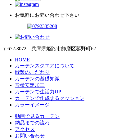
お気軽にお問い合わせ下さい
〒672-8072 兵庫県姫路市飾磨区蓼野町62
HOME
カーテンスクエアについて
縫製のこだわり
カーテンの基礎知識
形状安定加工
カーテンで生活力UP
カーテンで作成するクッション
カラーイメージ
動画で見るカーテン
納品までの流れ
アクセス
お問い合わせ