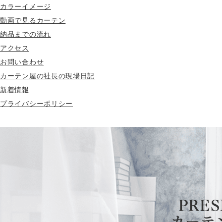
カラーイメージ
動画で見るカーテン
納品までの流れ
アクセス
お問い合わせ
カーテン屋の社長の現場日記
新着情報
プライバシーポリシー
PRES
カーテ