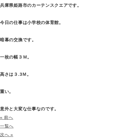
兵庫県姫路市のカーテンスクエアです。
今日の仕事は小学校の体育館。
暗幕の交換です。
一枚の幅３Ｍ。
高さは３.3Ｍ。
重い。
意外と大変な仕事なのです。
« 前へ
一覧へ
次へ »