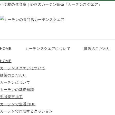
小学校の体育館｜姫路のカーテン販売「カーテンスクエア」
HOME
カーテンスクエアについて
縫製のこだわり
HOME
カーテンスクエアについて
縫製のこだわり
カーテンについて
カーテンの基礎知識
形状安定加工
カーテンで生活力UP
カーテンで作成するクッション