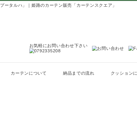
ルトラプータルハ」｜姫路のカーテン販売「カーテンスクエア」
お気軽にお問い合わせ下さい
カーテンについて
納品までの流れ
クッション