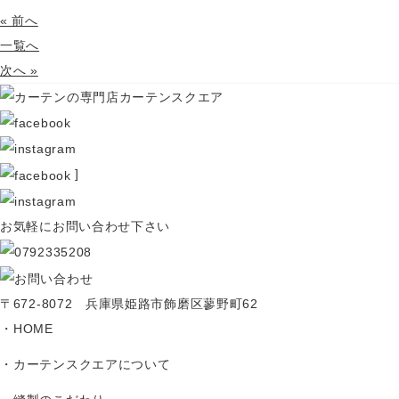
« 前へ
一覧へ
次へ »
]
お気軽にお問い合わせ下さい
〒672-8072 兵庫県姫路市飾磨区蓼野町62
HOME
カーテンスクエアについて