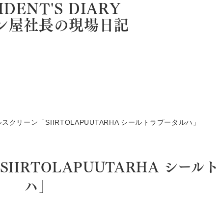
IDENT'S DIARY
ン屋社長の現場日記
クリーン「SIIRTOLAPUUTARHA シールトラプータルハ」
IRTOLAPUUTARHA シール
ハ」