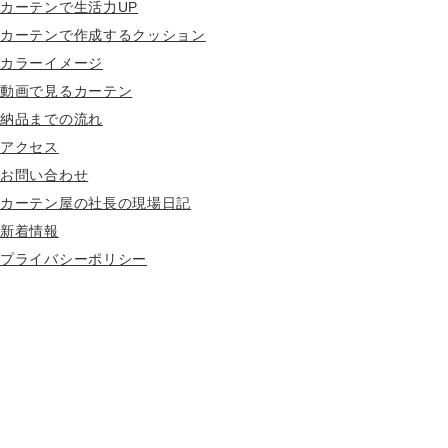
カーテンで生活力UP
カーテンで作成するクッション
カラーイメージ
動画で見るカーテン
納品までの流れ
アクセス
お問い合わせ
カーテン屋の社長の現場日記
新着情報
プライバシーポリシー