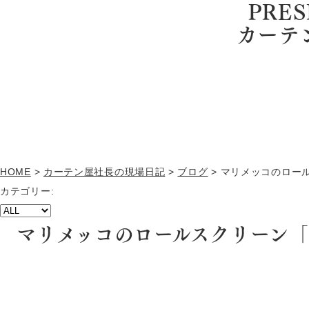
PRES
カーテ
HOME
>
カーテン屋社長の現場日記
>
ブログ
>
マリメッコのロールス
カテゴリー:
マリメッコのロールスクリーン「SI