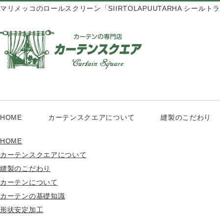
マリメッコのロールスクリーン「SIIRTOLAPUUTARHA シー
HOME
カーテンスクエアについて
縫製のこだわり
HOME
カーテンスクエアについて
縫製のこだわり
カーテンについて
カーテンの基礎知識
形状安定加工