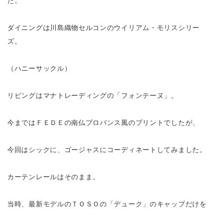
た。
ダイニングは川島織物セルコンのウイリアム・モリスシリー
ズ。
（ハニーサックル）
リビングはマナトレーディングの「フォンテーヌ」。
今まではＦＥＤＥの南仏プロバンス風のプリントでしたが、
今回はシックに、ゴージャスにコーディネートしてみました。
カーテンレールはそのまま。
当時、最新モデルのＴＯＳＯの「デューク」のキャップだけを