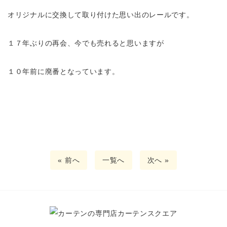
オリジナルに交換して取り付けた思い出のレールです。
１７年ぶりの再会、今でも売れると思いますが
１０年前に廃番となっています。
« 前へ
一覧へ
次へ »