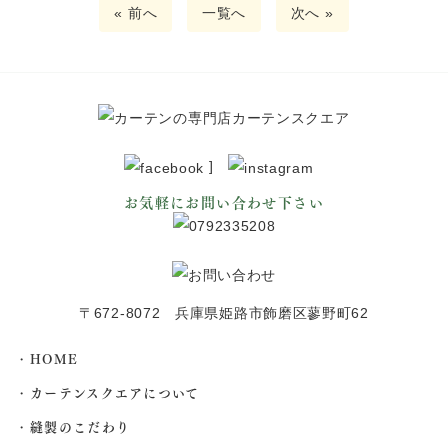
« 前へ
一覧へ
次へ »
]
お気軽にお問い合わせ下さい
〒672-8072 兵庫県姫路市飾磨区蓼野町62
HOME
カーテンスクエアについて
縫製のこだわり