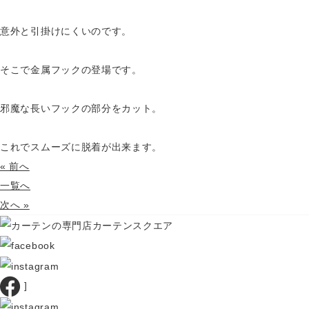
意外と引掛けにくいのです。
そこで金属フックの登場です。
邪魔な長いフックの部分をカット。
これでスムーズに脱着が出来ます。
« 前へ
一覧へ
次へ »
]