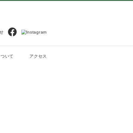
について
アクセス