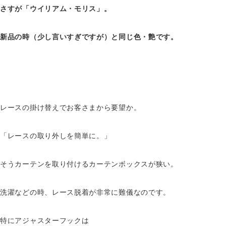
さすが「ウイリアム・モリス」。
新品の時（少し言いすぎですが）と同じ色・艶です。
レースの掛け替えでお客さまから要望か。
「レースの取り外しを簡単に。」
そうカーテンを取り付けるカーテンボックスが狭い。
洗濯などの時、レース脱着が非常に難儀なのです。
特にアジャスターフックは