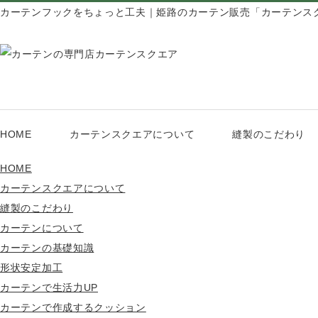
カーテンフックをちょっと工夫｜姫路のカーテン販売「カーテンス
HOME
カーテンスクエアについて
縫製のこだわり
HOME
カーテンスクエアについて
縫製のこだわり
カーテンについて
カーテンの基礎知識
形状安定加工
カーテンで生活力UP
カーテンで作成するクッション