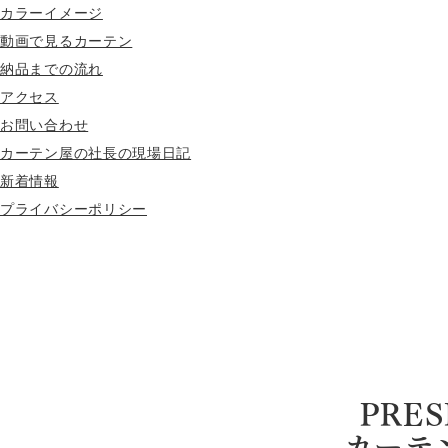
カラーイメージ
動画で見るカーテン
納品までの流れ
アクセス
お問い合わせ
カーテン屋の社長の現場日記
新着情報
プライバシーポリシー
PRES
カーテ