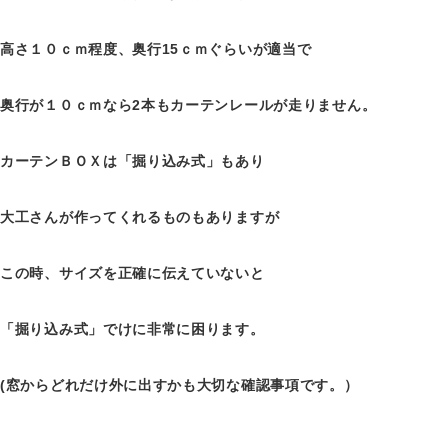
高さ１０ｃｍ程度、奥行15ｃｍぐらいが適当で
奥行が１０ｃｍなら2本もカーテンレールが走りません。
カーテンＢＯＸは「掘り込み式」もあり
大工さんが作ってくれるものもありますが
この時、サイズを正確に伝えていないと
「掘り込み式」でけに非常に困ります。
(窓からどれだけ外に出すかも大切な確認事項です。）