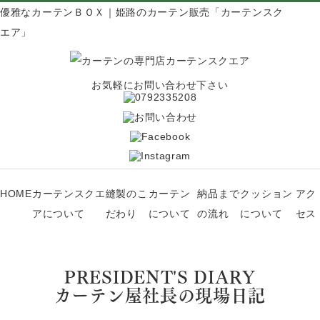
優雅なカーテンＢＯＸ｜姫路のカーテン販売「カーテンスク
エア」
お気軽にお問い合わせ下さい
HOME
カーテンスクエ
縫製のこ
カーテン
納品まで
クッション
アク
アについて
だわり
について
の流れ
について
セス
PRESIDENT'S DIARY
カーテン屋社長の現場日記