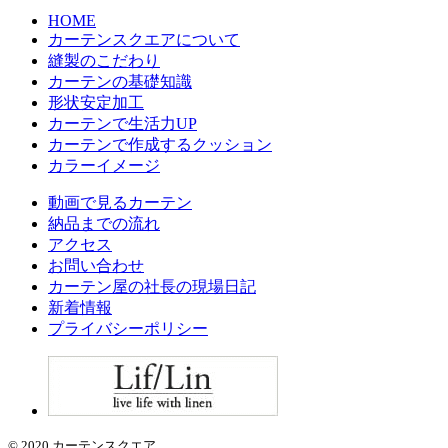
HOME
カーテンスクエアについて
縫製のこだわり
カーテンの基礎知識
形状安定加工
カーテンで生活力UP
カーテンで作成するクッション
カラーイメージ
動画で見るカーテン
納品までの流れ
アクセス
お問い合わせ
カーテン屋の社長の現場日記
新着情報
プライバシーポリシー
© 2020 カーテンスクエア.