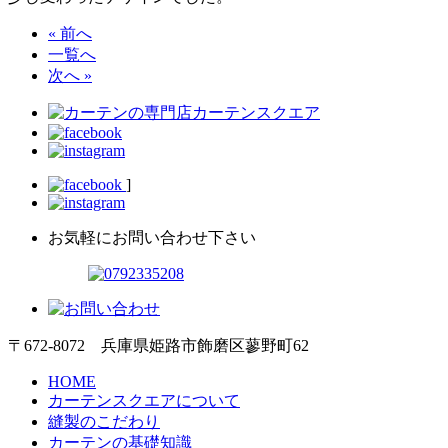
« 前へ
一覧へ
次へ »
]
お気軽にお問い合わせ下さい
〒672-8072 兵庫県姫路市飾磨区蓼野町62
HOME
カーテンスクエアについて
縫製のこだわり
カーテンの基礎知識