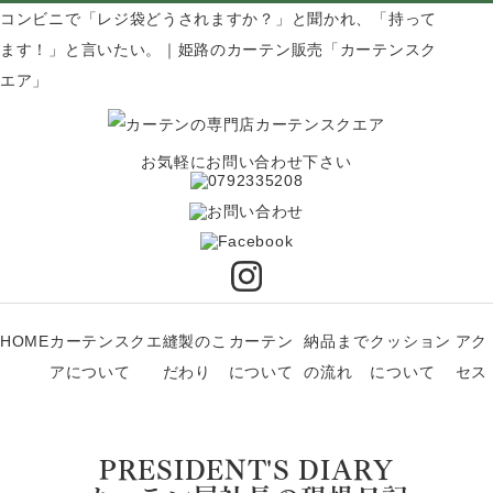
コンビニで「レジ袋どうされますか？」と聞かれ、「持って
ます！」と言いたい。｜姫路のカーテン販売「カーテンスク
エア」
お気軽にお問い合わせ下さい
HOME
カーテンスクエ
縫製のこ
カーテン
納品まで
クッション
アク
アについて
だわり
について
の流れ
について
セス
PRESIDENT'S DIARY