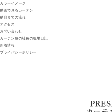
カラーイメージ
動画で見るカーテン
納品までの流れ
アクセス
お問い合わせ
カーテン屋の社長の現場日記
新着情報
プライバシーポリシー
PRES
カーテ