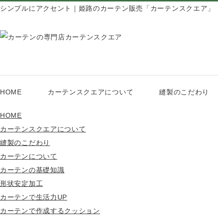
シンプルにアクセント｜姫路のカーテン販売「カーテンスクエア」
HOME
カーテンスクエアについて
縫製のこだわり
HOME
カーテンスクエアについて
縫製のこだわり
カーテンについて
カーテンの基礎知識
形状安定加工
カーテンで生活力UP
カーテンで作成するクッション