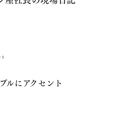
ント
プルにアクセント