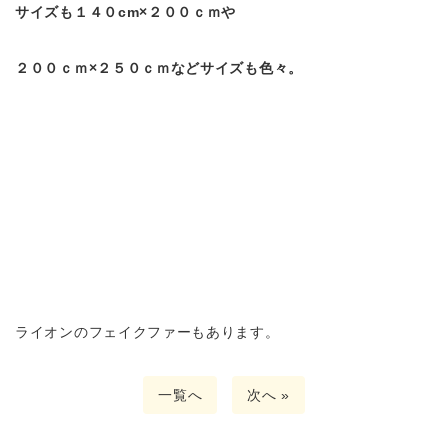
サイズも１４０cm×２００ｃｍや
２００ｃｍ×２５０ｃｍなどサイズも色々。
ライオンのフェイクファーもあります。
一覧へ
次へ »