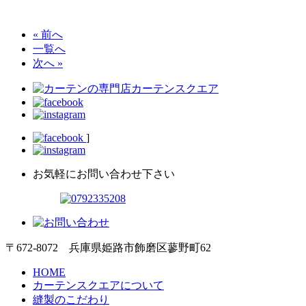
« 前へ
一覧へ
次へ »
]
お気軽にお問い合わせ下さい
〒672-8072 兵庫県姫路市飾磨区蓼野町62
HOME
カーテンスクエアについて
縫製のこだわり