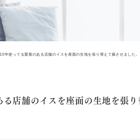
10年使ってる愛着のある店舗のイスを座面の生地を張り替えて蘇させました。
のある店舗のイスを座面の生地を張り