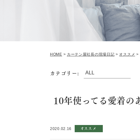
HOME
>
カーテン屋社長の現場日記
>
オススメ
>
カテゴリー:
10年使ってる愛着
オススメ
2020.02.16