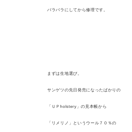
バラバラにしてから修理です。
まずは生地選び。
サンゲツの先日発売になったばかりの
「ＵＰholstery」の見本帳から
「リメリノ」というウール７０％の