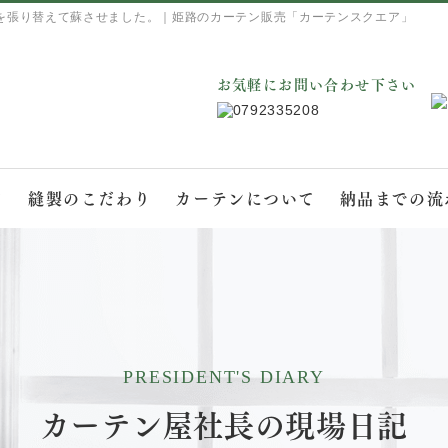
を張り替えて蘇させました。｜姫路のカーテン販売「カーテンスクエア」
お気軽にお問い合わせ下さい
て
縫製のこだわり
カーテンについて
納品までの流
PRESIDENT'S DIARY
カーテン屋社長の現場日記