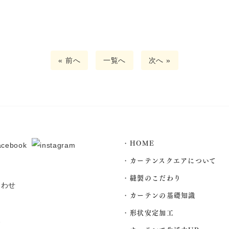
« 前へ
一覧へ
次へ »
HOME
カーテンスクエアについて
縫製のこだわり
カーテンの基礎知識
形状安定加工
2