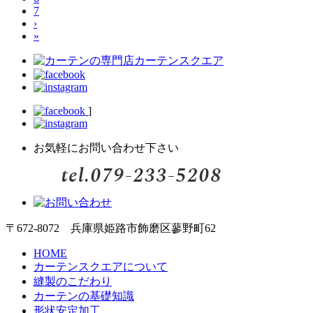
7
›
»
]
お気軽にお問い合わせ下さい
〒672-8072 兵庫県姫路市飾磨区蓼野町62
HOME
カーテンスクエアについて
縫製のこだわり
カーテンの基礎知識
形状安定加工