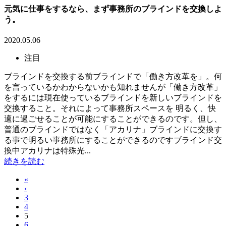
元気に仕事をするなら、まず事務所のブラインドを交換しよ
う。
2020.05.06
注目
ブラインドを交換する前ブラインドで「働き方改革を」。何
を言っているかわからないかも知れませんが「働き方改革」
をするには現在使っているブラインドを新しいブラインドを
交換すること。それによって事務所スペースを 明るく、快
適に過ごせることが可能にすることができるのです。但し、
普通のブラインドではなく「アカリナ」ブラインドに交換す
る事で明るい事務所にすることができるのですブラインド交
換中アカリナは特殊光...
続きを読む
«
‹
3
4
5
6