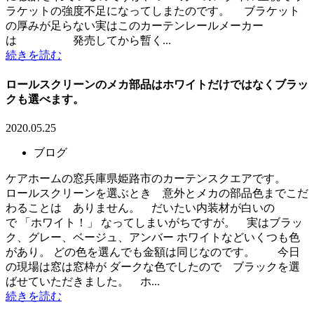
ラケットの強度不足になってしまたのです。 ブラケット
の厚みが足らない実はこのカーテンレールメーカー
は 発売してから暫く...
続きを読む
ロールスクリーンのメカ部品はホワイトだけではなくブラッ
クも選べます。
2020.05.25
ブログ
ケアホームの窓兵庫県姫路市のカーテンスクエアです。
ロールスクリーンを選ぶとき 意外とメカの部品色までこだ
わることは ありません。 だいたい内装材が白いの
で 「ホワイト！」 なってしまいがちですが。 実はブラッ
ク、グレー、ベージュ、アンバー ホワイトなどいくつも色
があり。 どの色を選んでも金額は同じなのです。 今日
の現場は窓は窓枠が ダークな色でしたので ブラックを選
ばせていただきました。 ホ...
続きを読む