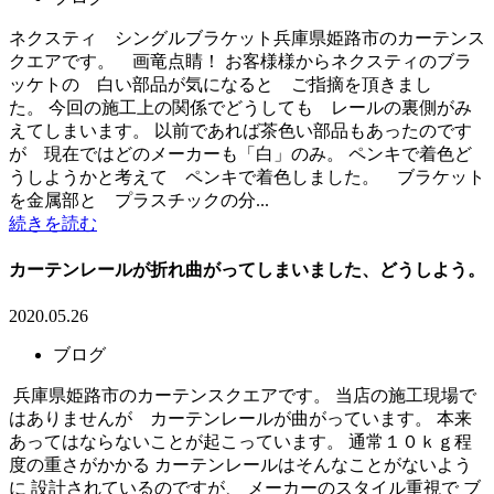
ネクスティ シングルブラケット兵庫県姫路市のカーテンス
クエアです。 画竜点睛！ お客様様からネクスティのブラ
ッケトの 白い部品が気になると ご指摘を頂きまし
た。 今回の施工上の関係でどうしても レールの裏側がみ
えてしまいます。 以前であれば茶色い部品もあったのです
が 現在ではどのメーカーも「白」のみ。 ペンキで着色ど
うしようかと考えて ペンキで着色しました。 ブラケット
を金属部と プラスチックの分...
続きを読む
カーテンレールが折れ曲がってしまいました、どうしよう。
2020.05.26
ブログ
兵庫県姫路市のカーテンスクエアです。 当店の施工現場で
はありませんが カーテンレールが曲がっています。 本来
あってはならないことが起こっています。 通常１０ｋｇ程
度の重さがかかる カーテンレールはそんなことがないよう
に 設計されているのですが、 メーカーのスタイル重視で ブ