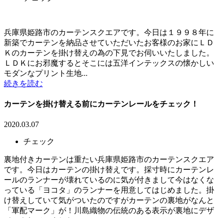
兵庫県姫路市のカーテンスクエアです。今日は１９９８年に
新築でカーテンを納品させていただいたお客様のお家にＬＤ
Ｋのカーテンを掛け替えの為の下見でお伺いいたしました。
ＬＤＫにお邪魔するとそこには五洋インテックスの懐かしい
モダンなプリント生地...
続きを読む
カーテンを掛け替える前にカーテンレールをチェック！
2020.03.07
チェック
裏地付きカーテンは重たい兵庫県姫路市のカーテンスクエア
です。今日はカーテンの掛け替えです。採寸時にカーテンレ
ールのランナーが壊れているのに気が付きまして今はなくな
っている「ヨコタ」のランナーを用意してはじめました。掛
け替えしていて気がついたのですがカーテンの裏地がなんと
「軍配マーク」が！川島織物の伝統のある表示が裏地にデザ