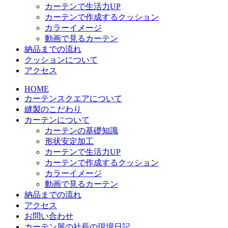
カーテンで生活力UP
カーテンで作成するクッション
カラーイメージ
動画で見るカーテン
納品までの流れ
クッションについて
アクセス
HOME
カーテンスクエアについて
縫製のこだわり
カーテンについて
カーテンの基礎知識
形状安定加工
カーテンで生活力UP
カーテンで作成するクッション
カラーイメージ
動画で見るカーテン
納品までの流れ
アクセス
お問い合わせ
カーテン屋の社長の現場日記