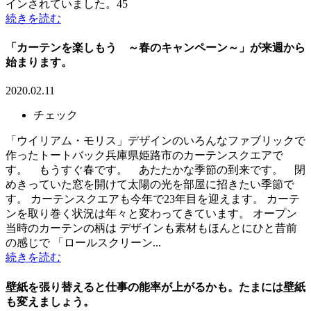
インされていました。45
続きを読む
「カーテンを楽しもう ～春のキャンペーン～」が来週から
始まります。
2020.02.11
チェック
「ウイリアム・モリス」デザインのいろんなファブリックで
作ったトートバック兵庫県姫路市のカーテンスクエアで
す。 もうすぐ春です。 あたたかな季節の到来です。 閉
めきっていた窓を開けて太陽の光を部屋に招きたい季節で
す。 カーテンスクエアも今年で23年目を迎えます。 カーテ
ンを取り巻く状況は年々と変わってきています。 オープン
当時のカーテンの柄は デザインも素材もほんとにひと昔前
の感じで 「ロールスクリーン...
続きを読む
壁紙を張り替えると仕事の能率が上がるかも。たまには壁紙
も変えましょう。