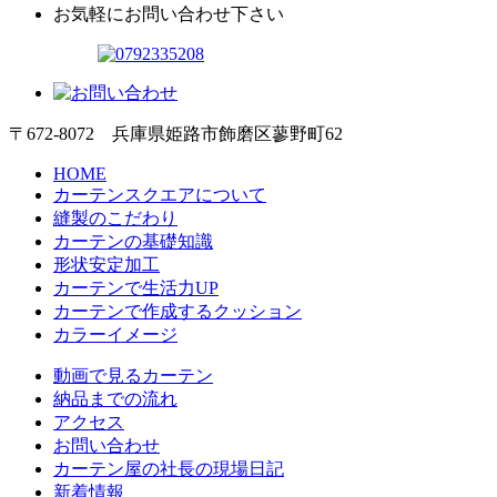
お気軽にお問い合わせ下さい
〒672-8072 兵庫県姫路市飾磨区蓼野町62
HOME
カーテンスクエアについて
縫製のこだわり
カーテンの基礎知識
形状安定加工
カーテンで生活力UP
カーテンで作成するクッション
カラーイメージ
動画で見るカーテン
納品までの流れ
アクセス
お問い合わせ
カーテン屋の社長の現場日記
新着情報